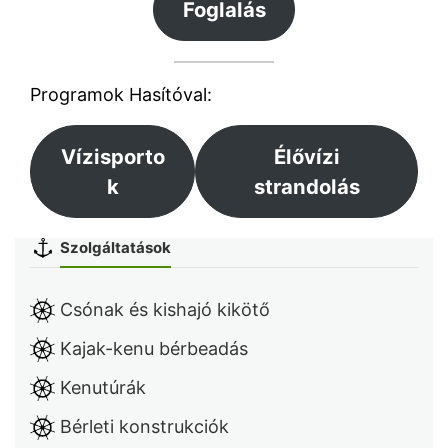
Foglalás
Programok Hasítóval:
Vízisporto
Élővízi
k
strandolás
Szolgáltatások
Csónak és kishajó kikötő
Kajak-kenu bérbeadás
Kenutúrák
Bérleti konstrukciók