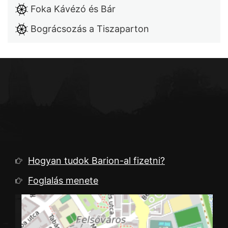
Foka Kávézó és Bár
Bográcsozás a Tiszaparton
Hogyan tudok Barion-al fizetni?
Információk
Foglalás menete