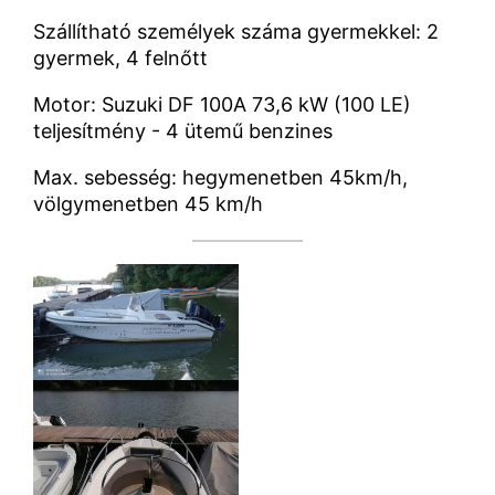
Szállítható személyek száma gyermekkel: 2
gyermek, 4 felnőtt
Motor: Suzuki DF 100A 73,6 kW (100 LE)
teljesítmény - 4 ütemű benzines
Max. sebesség: hegymenetben 45km/h,
völgymenetben 45 km/h