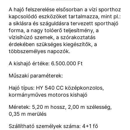
A hajó felszerelése elsősorban a vízi sporthoz
kapcsolódó eszközöket tartalmazza, mint pl.:
a siklásra és száguldásra tervezett sporthajó
forma, a nagy tolóerő teljesítmény, a
vízisíhúzó szemek, a szórakoztatás
érdekében szükséges kiegészítők, a
többszemélyes napozók.
A kishajó értéke: 6.500.000 Ft
Műszaki paraméterek:
Hajó típus: HY 540 CC középkonzolos,
kormányműves motoros kishajó
Méretek: 5,20 m hossz, 2,00 m szélesség,
0,35 m merülés
Szállítható személyek száma: 4+1 fő